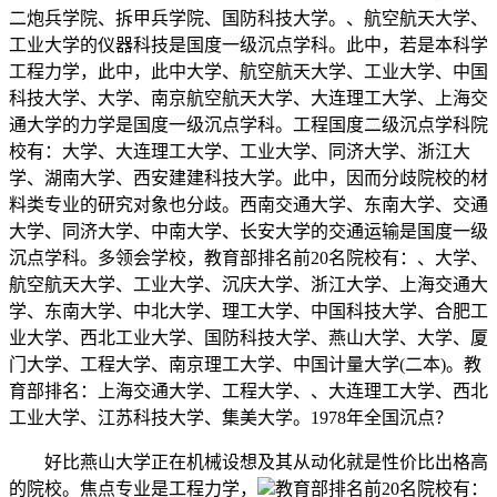
二炮兵学院、拆甲兵学院、国防科技大学。、航空航天大学、
工业大学的仪器科技是国度一级沉点学科。此中，若是本科学
工程力学，此中，此中大学、航空航天大学、工业大学、中国
科技大学、大学、南京航空航天大学、大连理工大学、上海交
通大学的力学是国度一级沉点学科。工程国度二级沉点学科院
校有：大学、大连理工大学、工业大学、同济大学、浙江大
学、湖南大学、西安建建科技大学。此中，因而分歧院校的材
料类专业的研究对象也分歧。西南交通大学、东南大学、交通
大学、同济大学、中南大学、长安大学的交通运输是国度一级
沉点学科。多领会学校，教育部排名前20名院校有：、大学、
航空航天大学、工业大学、沉庆大学、浙江大学、上海交通大
学、东南大学、中北大学、理工大学、中国科技大学、合肥工
业大学、西北工业大学、国防科技大学、燕山大学、大学、厦
门大学、工程大学、南京理工大学、中国计量大学(二本)。教
育部排名：上海交通大学、工程大学、、大连理工大学、西北
工业大学、江苏科技大学、集美大学。1978年全国沉点？
好比燕山大学正在机械设想及其从动化就是性价比出格高
的院校。焦点专业是工程力学，
教育部排名前20名院校有：