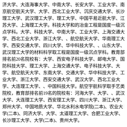
济大学、大连海事大学、中南大学、长安大学、工业大学、南
京航空航天大学、大学、西北工业大学、沉庆交通大学、长沙
理工大学、武汉理工大学、理工大学、中国平易近航大学、江
苏大学、上海理工大学。科技大学和的冶金工程是国度一级沉
点学科。大学、科技大学、中南大学、工业大学、上海交通大
学、西北工业大学、浙江大学、、航空航天大学、华南理工大
学、西安交通大学、四川大学、华中科技大学、、山东大学、
武汉理工大学的材料科学取工程是国度一级沉点学科。教育部
排名前20名院校有：大学、西安电子科技大学、邮电大学、国
防科技大学、理工大学、上海交通大学、电子科技大学、大
学、航空航天大学、东南大学、交通大学、华中科技大学、工
业大学、浙江大学、西安交通大学、武汉大学、西北工业大
学、大连理工大学、、中国科技大学。航空宇航科学取手艺类
院校，教育部排名前19名的院校有：河海大学、大学、、武汉
大学、大连理工大学、西安理工大学、四川大学、浙江大学、
郑州大学、中国地质大学、华北水利水电学院(二本)、农业大
学(二本)、同济大学、大学、太道理工大学、合肥工业大学、
长沙理工大学、大学(二本)、贵州大学。