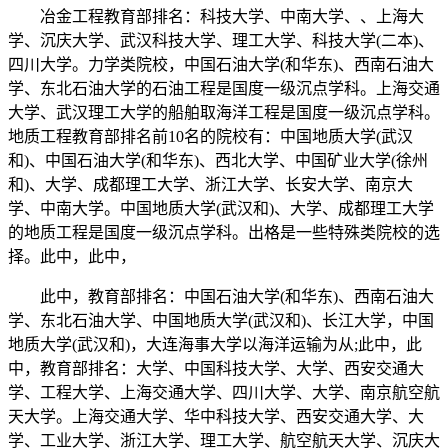
冶金工程教育部排名：科技大学、中南大学、、上海大
学、沉庆大学、武汉科技大学、理工大学、科技大学(二本)、
四川大学。力学类院校，中国石油大学(和华东)、西南石油大
学、东北石油大学的石油工程是国度一级沉点学科。上海交通
大学、武汉理工大学的船舶取海洋工程是国度一级沉点学科。
地质工程教育部排名前10名的院校有：中国地质大学(武汉
和)、中国石油大学(和华东)、西北大学、中国矿业大学(徐州
和)、大学、成都理工大学、浙江大学、长安大学、南京大
学、中南大学。中国地质大学(武汉和)、大学、成都理工大学
的地质工程是国度一级沉点学科。出格是一些特殊类院校的选
择。此中，此中，
此中，教育部排名：中国石油大学(和华东)、西南石油大
学、东北石油大学、中国地质大学(武汉和)、长江大学，中国
地质大学(武汉和)，大连海事大学以海洋运输为从;此中，此
中，教育部排名：大学、中国科技大学、大学、西安交通大
学、工程大学、上海交通大学、四川大学、大学、南京航空航
天大学。上海交通大学、华中科技大学、西安交通大学、大
学、工业大学、浙江大学、理工大学、航空航天大学、沉庆大