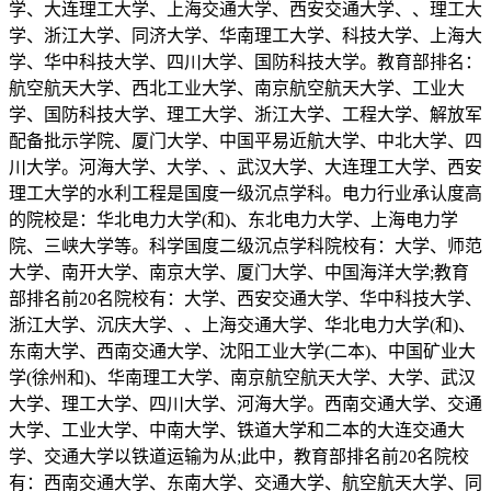
学、大连理工大学、上海交通大学、西安交通大学、、理工大
学、浙江大学、同济大学、华南理工大学、科技大学、上海大
学、华中科技大学、四川大学、国防科技大学。教育部排名：
航空航天大学、西北工业大学、南京航空航天大学、工业大
学、国防科技大学、理工大学、浙江大学、工程大学、解放军
配备批示学院、厦门大学、中国平易近航大学、中北大学、四
川大学。河海大学、大学、、武汉大学、大连理工大学、西安
理工大学的水利工程是国度一级沉点学科。电力行业承认度高
的院校是：华北电力大学(和)、东北电力大学、上海电力学
院、三峡大学等。科学国度二级沉点学科院校有：大学、师范
大学、南开大学、南京大学、厦门大学、中国海洋大学;教育
部排名前20名院校有：大学、西安交通大学、华中科技大学、
浙江大学、沉庆大学、、上海交通大学、华北电力大学(和)、
东南大学、西南交通大学、沈阳工业大学(二本)、中国矿业大
学(徐州和)、华南理工大学、南京航空航天大学、大学、武汉
大学、理工大学、四川大学、河海大学。西南交通大学、交通
大学、工业大学、中南大学、铁道大学和二本的大连交通大
学、交通大学以铁道运输为从;此中，教育部排名前20名院校
有：西南交通大学、东南大学、交通大学、航空航天大学、同