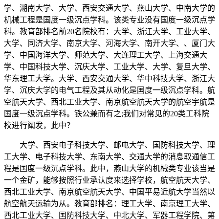
学、湖南大学、大学、西安交通大学、燕山大学、中南大学的
机械工程是国度一级沉点学科。该类专业没有国度一级沉点学
科。教育部排名前20名院校有：大学、浙江大学、工业大学、
大学、同济大学、南京大学、河海大学、南开大学、、厦门大
学、中国海洋大学、师范大学、大连理工大学、上海交通大
学、中国科技大学、沉庆大学、工业大学、大学、复旦大学、
华东理工大学。大学、西安交通大学、华中科技大学、浙江大
学、沉庆大学的电气工程及其从动化是国度一级沉点学科。航
空航天大学、西北工业大学、南京航空航天大学的航空宇航是
国度一级沉点学科。铁公兼而有之;我们对常见的20类工科院
校进行阐发，此中？
大学、西安电子科技大学、邮电大学、国防科技大学、理
工大学、电子科技大学、东南大学、交通大学的消息取通信工
程是国度一级沉点学科。此中，燕山大学的机械类专业该当是
一个金矿，能够按照行业承认度来选择学校，航空航天大学、
西北工业大学、南京航空航天大学、中国平易近航大学当然以
航空航天运输为从。教育部排名：理工大学、南京理工大学、
西北工业大学、国防科技大学、中北大学、军器工程学院、第