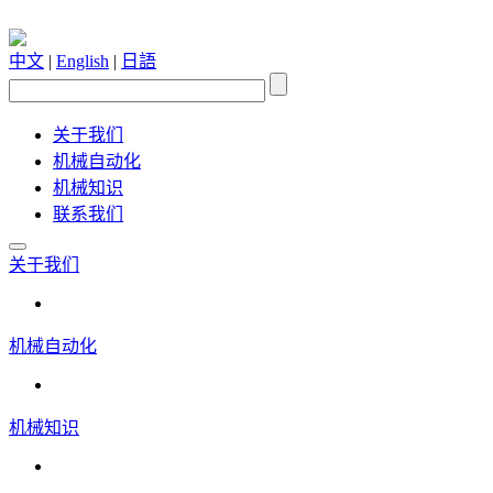
中文
|
English
|
日語
关于我们
机械自动化
机械知识
联系我们
关于我们
机械自动化
机械知识