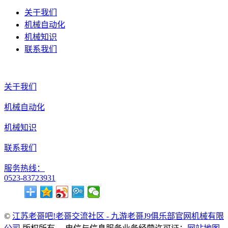
关于我们
机械自动化
机械知识
联系我们
关于我们
机械自动化
机械知识
联系我们
服务热线：
0523-83723931
©
江苏老哥吧!老哥交流社区 - 九游老哥J9俱乐部官网机械有限