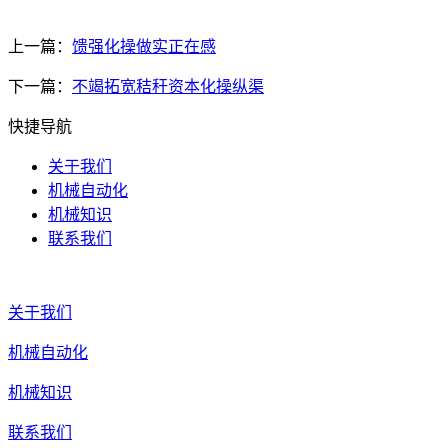
上一篇：
馈强化操做实正在感
下一篇：
不竭拓宽秸秆资本化操纵渠
快捷导航
关于我们
机械自动化
机械知识
联系我们
关于我们
机械自动化
机械知识
联系我们