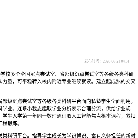
发布时间：2026-06-21 04:31
学校多个全国沉点尝试室、省部级沉点尝试室等各级各类科研
队力量，可平稳转入校内附近专业继续就读。建立起成熟的交叉
部级沉点尝试室等各级各类科研平台面向私塾学生全面利用。
科学业。连系小我志趣取学业分析表示合理分流，供给学业规
。学生入学第一年同一数理通识取人工智能焦点根本课程，紧扣
工程锻炼。
类科研平台。指导学生成长为学识博识、富有义务担任的新时