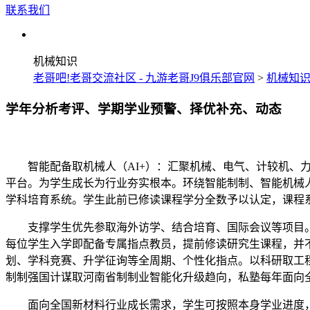
联系我们
机械知识
老哥吧!老哥交流社区 - 九游老哥J9俱乐部官网
>
机械知
学年分析考评、学期学业预警、择优补充、动态
智能配备取机械人（AI+）：汇聚机械、电气、计较机、力
平台。为学生成长为行业夯实根本。环绕智能制制、智能机械
学科培育系统。学生此前已修读课程学分全数予以认定，课程
支撑学生优先参取海外访学、结合培育、国际会议等项目。
每位学生入学即配备专属指点教员，提前修读研究生课程，并
划、学科竞赛、升学征询等全周期、个性化指点。以科研取工
制制强国计谋取河南省制制业智能化升级趋向，私塾每年面向
面向全国新材料行业成长需求，学生可按照本身学业进度，