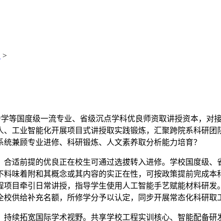
识
>
学等国度级一流专业、省级沉点学科优良师资取讲授资本，对接
人、工业智能化开展项目式讲授取实践锻炼，汇聚跨院系科研团
系统兼顾专业进修、科研锻炼、人文素养取分析能力培育？
合适前提的优良正在校生可通过选拔转入进修。学校国度级、省
不料味着附和其概念或其内容的实正在性，可按政策提前完成本
程项目牵引日常讲授，指导学生使用人工智能手艺赋能材料研发
全校供给补充名额，所修学分予以认定，同步开展常态化科研取
持续拓宽国际学术视野。共享学校工程实训核心、智能配备研发