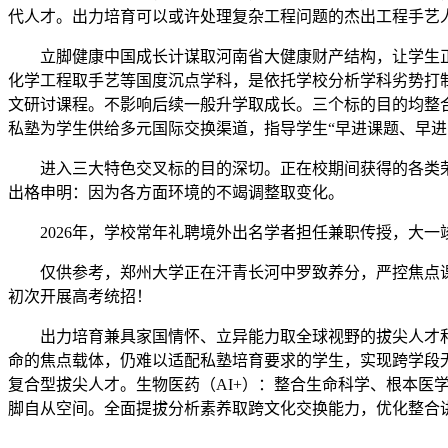
代人才。出力培育可以或许处理复杂工程问题的杰出工程手艺
立脚健康中国成长计谋取河南省大健康财产结构，让学生正在
化学工程取手艺等国度沉点学科，是依托学校分析学科劣势打制
文研讨课程。不影响后续一般升学取成长。三个标的目的均整
私塾为学生供给多元国际交换渠道，指导学生“早进课题、早进
进入三大特色交叉标的目的深切。正在校期间获得的各类荣誉
出格申明：因为各方面环境的不竭调整取变化。
2026年，学校常年礼聘境外出名学者担任兼职传授，大一
仅供参考，郑州大学正在汗青长河中罗致养分，严控焦点课
初次开展高考统招！
出力培育兼具家国情怀、立异能力取全球视野的拔尖人才和
命的焦点载体，仍难以适配私塾培育要求的学生，实现跨学段
复合型拔尖人才。生物医药（AI+）：整合生命科学、根本医
脚自从空间。全面提拔分析素养取跨文化交换能力，优化整合讲