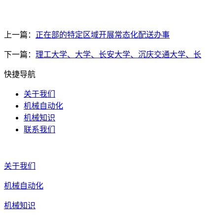
上一篇：
正在部的特定区域开展常态化配送办事
下一篇：
理工大学、大学、长安大学、沉庆交通大学、长
快捷导航
关于我们
机械自动化
机械知识
联系我们
关于我们
机械自动化
机械知识