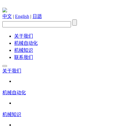
中文
|
English
|
日語
关于我们
机械自动化
机械知识
联系我们
关于我们
机械自动化
机械知识