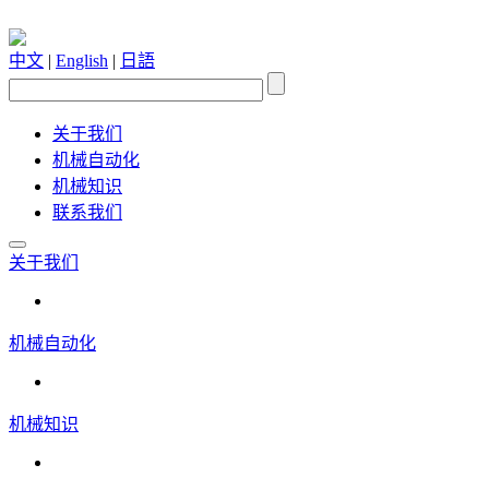
中文
|
English
|
日語
关于我们
机械自动化
机械知识
联系我们
关于我们
机械自动化
机械知识