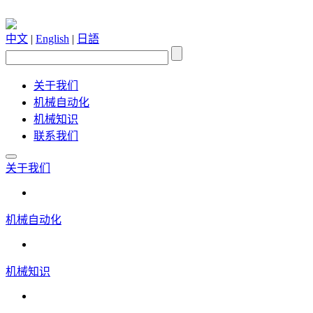
中文
|
English
|
日語
关于我们
机械自动化
机械知识
联系我们
关于我们
机械自动化
机械知识