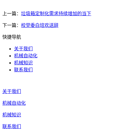
上一篇：
垃圾箱定制化需求持续增加的当下
下一篇：
校党委白培欢送辞
快捷导航
关于我们
机械自动化
机械知识
联系我们
关于我们
机械自动化
机械知识
联系我们