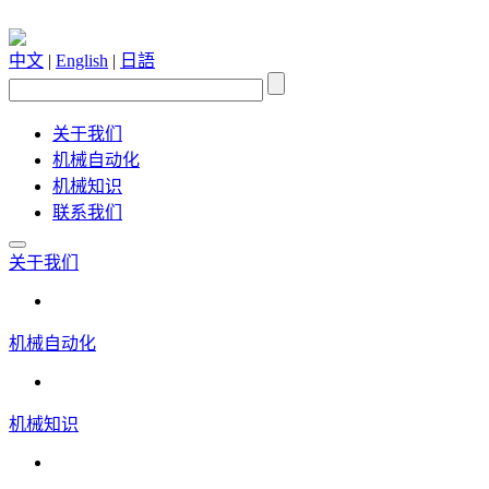
中文
|
English
|
日語
关于我们
机械自动化
机械知识
联系我们
关于我们
机械自动化
机械知识