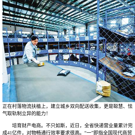
正在村落物流扶植上，建立城乡双向配送收集，更是聪慧、怯
气取轨制立异的能力！
培育财产电商。不只如斯，近日，全省快递营业量累计完
成41亿件，对物畅通行效率要求很高。“一”即指全国现代商贸