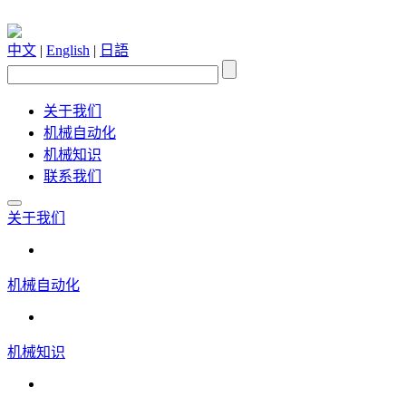
中文
|
English
|
日語
关于我们
机械自动化
机械知识
联系我们
关于我们
机械自动化
机械知识