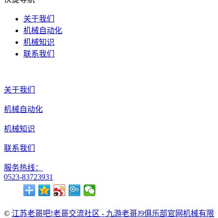
关于我们
机械自动化
机械知识
联系我们
关于我们
机械自动化
机械知识
联系我们
服务热线：
0523-83723931
©
江苏老哥吧!老哥交流社区 - 九游老哥J9俱乐部官网机械有限