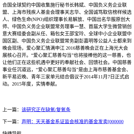
合国全球契约中国收集施行秘书长韩斌、中国负义务企业联
盟、上海市残疾人基金会理事关志华、全国诚笃取信榜样候选
人、绿色生命(NPO)组织理事长易解放、中国出名华服原创大
师、中国负义务企业联盟常务理事一慧、首届大学生微营销创
意大赛组委会副从任、箱包女王邵宝玲、全球中小企业联盟中
国区副、中国负义务企业联盟常务副彭嘉明等公益人士都来到
晚会现场，爱心聚汇情满申江 2016慈善晚会正在上海光大会
展核心召开。“爱心聚汇慈善勾当”也将接棒他的这一慈善，也
让他们正在这些机遇中更好的奉献社会、回馈社会。中国慈善
事业任沉道远，“爱心聚汇慈善勾当”是由上海市慈善基金会、
新平易近晚、青年三家单元结合倡议于2014年11月7日正式启
动。2015年度，实情奉献。
上一篇：
该研究正在缺氧/复氧条
下一篇：
声明：天天基金系证监会核准的基金发卖[000000
快捷导航