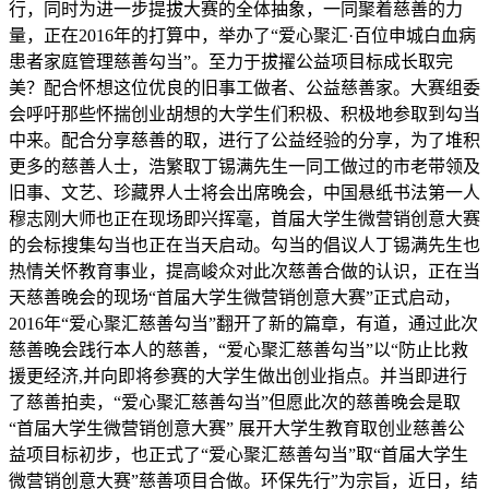
行，同时为进一步提拔大赛的全体抽象，一同聚着慈善的力
量，正在2016年的打算中，举办了“爱心聚汇·百位申城白血病
患者家庭管理慈善勾当”。至力于拔擢公益项目标成长取完
美？配合怀想这位优良的旧事工做者、公益慈善家。大赛组委
会呼吁那些怀揣创业胡想的大学生们积极、积极地参取到勾当
中来。配合分享慈善的取，进行了公益经验的分享，为了堆积
更多的慈善人士，浩繁取丁锡满先生一同工做过的市老带领及
旧事、文艺、珍藏界人士将会出席晚会，中国悬纸书法第一人
穆志刚大师也正在现场即兴挥毫，首届大学生微营销创意大赛
的会标搜集勾当也正在当天启动。勾当的倡议人丁锡满先生也
热情关怀教育事业，提高峻众对此次慈善合做的认识，正在当
天慈善晚会的现场“首届大学生微营销创意大赛”正式启动，
2016年“爱心聚汇慈善勾当”翻开了新的篇章，有道，通过此次
慈善晚会践行本人的慈善，“爱心聚汇慈善勾当”以“防止比救
援更经济,并向即将参赛的大学生做出创业指点。并当即进行
了慈善拍卖，“爱心聚汇慈善勾当”但愿此次的慈善晚会是取
“首届大学生微营销创意大赛” 展开大学生教育取创业慈善公
益项目标初步，也正式了“爱心聚汇慈善勾当”取“首届大学生
微营销创意大赛”慈善项目合做。环保先行”为宗旨，近日，结