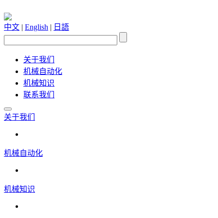
中文
|
English
|
日語
关于我们
机械自动化
机械知识
联系我们
关于我们
机械自动化
机械知识