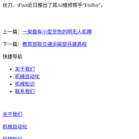
丝刀、iFixit近日推出了其AI维修帮手“FixBot”，
上一篇：
一架载有小型货色的明无人机腾
下一篇：
教育部取交通运输部共建高校
快捷导航
关于我们
机械自动化
机械知识
联系我们
关于我们
机械自动化