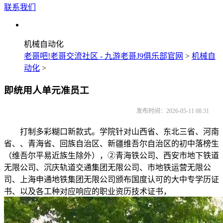
联系我们
机械自动化
老哥吧!老哥交流社区 - 九游老哥J9俱乐部官网
>
机械自
动化
>
即统用人单元准员工
发布时间：2026-05-11 08:31
打制多彩糊口新款式。学院针对山西省、东北三省、河南
省、、青海省、回族自治区、新疆维吾尔自治区的初中落榜生
（维吾尔平易近族生除外），②青海铁公司、西安市地下铁道
无限公司、沉庆轨道交通集团无限公司、市地铁运营无限公
司、上海申通地铁集团无限公司颁布国度认可的大中专学历证
书、以及各工种对应响应的职业资历技术证书，