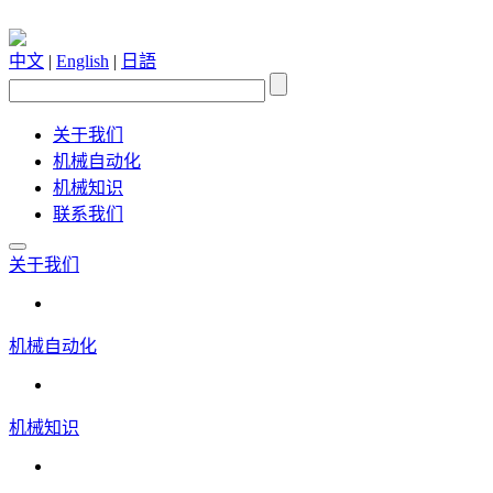
中文
|
English
|
日語
关于我们
机械自动化
机械知识
联系我们
关于我们
机械自动化
机械知识