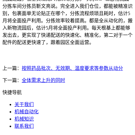
分拣车间分拣员靳文亮说。完全进入我们仓位，都能被精准识
别，包裹面单无论贴正在哪个，分拣流程烦琐且耗时，估计5
月将全面投产利用。分拣效率较着提高。都是全从动化的，搬
入新物流园后，估计5月将全面投产利用。每天根基上都能够
发出去，更实现了快递配送的快速化、精准化，第二对于一个
配件的配送更快速了，跟着园区全面运营。
上一篇：
按照药品批次、无效期、温度要求等参数从动分
下一篇：
全体需求上升的同时
快捷导航
关于我们
机械自动化
机械知识
联系我们