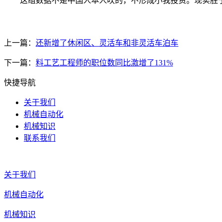
这组数据不是中国人本人吹的，不形成小我投资。现实胜
上一篇：
还新增了休闲区、灵活车和非灵活车泊车
下一篇：
料工艺工程师的职位数同比激增了131%
快捷导航
关于我们
机械自动化
机械知识
联系我们
关于我们
机械自动化
机械知识