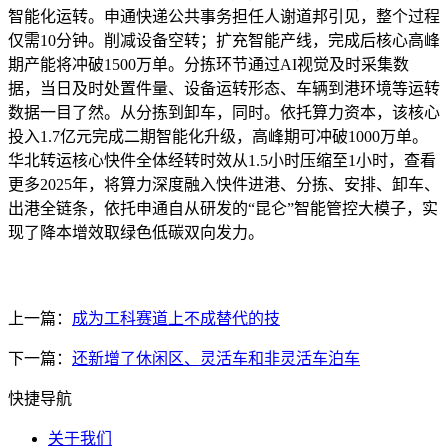
智能化运转。申通快递公共事务担任人谢道邦引见，整个过程
仅需10分钟。削减设备空转；扩充智能产线，完成后核心高峰
期产能将冲破1500万单。分拣环节通过AI视觉及时采集数
据，当日及时处置件量、设备运转形态、车辆到港环境等运转
数据一目了然。从分拣到卸车，同时。依托算力资本，该核心
投入1.7亿元完成二期智能化升级，高峰期可冲破1000万单。
华北转运核心快件全体经转时效从1.5小时压缩至1小时，查看
更多2025年，将算力深度融入快件进港、分拣、安排、卸车、
出港全链条，依托申通自从研发的“昆仑”智能管控大模子，实
现了降本增效取绿色低碳双向发力。
上一篇：
成为工科赛道上不成替代的技
下一篇：
还新增了休闲区、灵活车和非灵活车泊车
快捷导航
关于我们