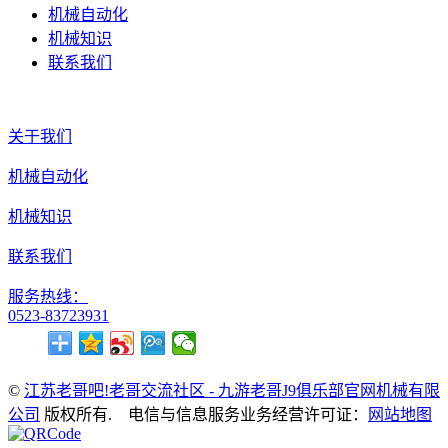
机械自动化
机械知识
联系我们
关于我们
机械自动化
机械知识
联系我们
服务热线：
0523-83723931
©
江苏老哥吧!老哥交流社区 - 九游老哥J9俱乐部官网机械有限
公司
版权所有. 电信与信息服务业务经营许可证：
网站地图