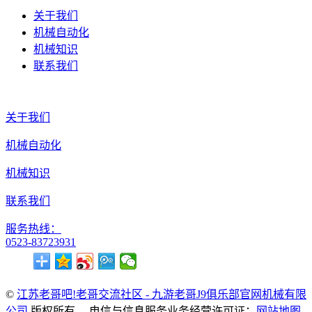
关于我们
机械自动化
机械知识
联系我们
关于我们
机械自动化
机械知识
联系我们
服务热线：
0523-83723931
©
江苏老哥吧!老哥交流社区 - 九游老哥J9俱乐部官网机械有限
公司
版权所有. 电信与信息服务业务经营许可证：
网站地图