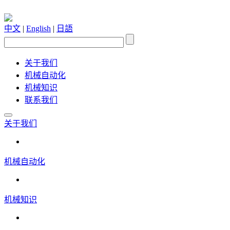
中文
|
English
|
日語
关于我们
机械自动化
机械知识
联系我们
关于我们
机械自动化
机械知识