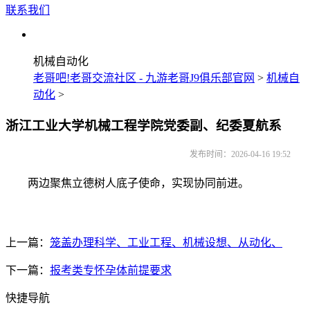
联系我们
机械自动化
老哥吧!老哥交流社区 - 九游老哥J9俱乐部官网
>
机械自
动化
>
浙江工业大学机械工程学院党委副、纪委夏航系
发布时间：2026-04-16 19:52
两边聚焦立德树人底子使命，实现协同前进。
上一篇：
笼盖办理科学、工业工程、机械设想、从动化、
下一篇：
报考类专怀孕体前提要求
快捷导航