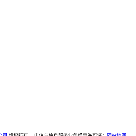
公司
版权所有. 电信与信息服务业务经营许可证：
网站地图