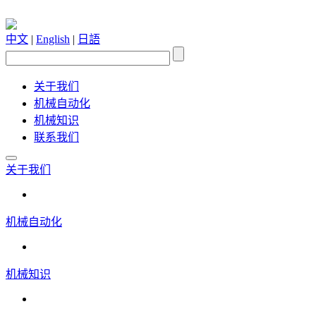
中文
|
English
|
日語
关于我们
机械自动化
机械知识
联系我们
关于我们
机械自动化
机械知识