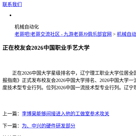
联系我们
机械自动化
老哥吧!老哥交流社区 - 九游老哥J9俱乐部官网
>
机械自
正在校友会2026中国职业手艺大学
正在2026中国大学星级排名中，辽宁理工职业大学位居全国
报指南》正式发布校友会2026中国大学排名、2026中国大学
度技术型专业行列。位列2026中国一流技术型专业行列。辽
上一篇：
李博昊能够间接进入他的工做室参术攻关
下一篇：
为、中兴的硬件研发部分