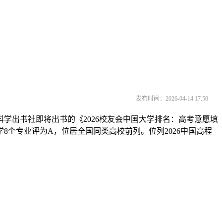
发布时间：2026-04-14 17:50
学出书社即将出书的《2026校友会中国大学排名：高考意愿填
学8个专业评为A，位居全国同类高校前列。位列2026中国高程