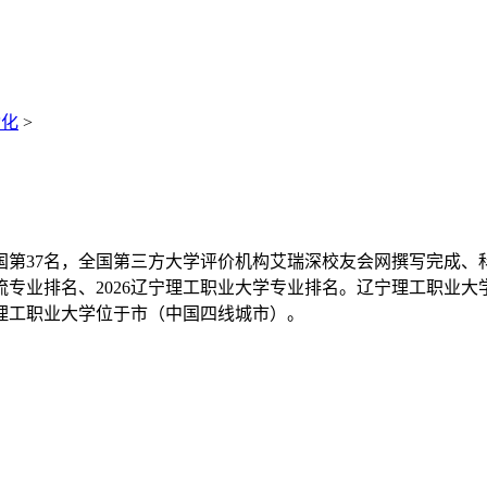
动化
>
第37名，全国第三方大学评价机构艾瑞深校友会网撰写完成、科
一流专业排名、2026辽宁理工职业大学专业排名。辽宁理工职业大
宁理工职业大学位于市（中国四线城市）。