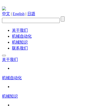
中文
|
English
|
日語
关于我们
机械自动化
机械知识
联系我们
关于我们
机械自动化
机械知识