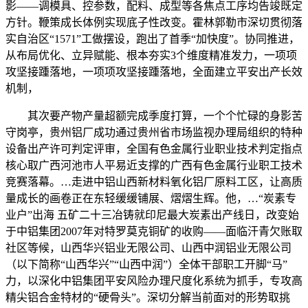
影——调模具、控参数，配料、成型等各焦点工序均告竣既定
方针。鞭策成长体例实现底子性改变。霍林郭勒市深切贯彻落
实自治区“1571”工做摆设，跑出了首季“加快度”。协同推进，
从布局优化、立异赋能、根本夯实3个维度精准发力，一项项
攻坚接踵落地，一项项攻坚接踵落地，全面建立平安出产长效
机制，
其次要产物产量超额完成季度打算，一个个忙碌的身影苦
守岗亭，贵州铝厂成功通过贵州省市场监视办理局组织的特种
设备出产许可判定评审，全国有色金属行业职业技术判定指点
核心取广西河池市人平易近支撑的广西有色金属行业职工技术
竞赛落幕。…走进中铝山西新材料氧化铝厂原料工区，让高质
量成长的画卷正在东轻缓缓铺展、熠熠生辉。他，…“炭素专
业户”出海 五矿二十三冶铸就印尼最大炭素出产线日，改变始
于中铝集团2007年对特罗莫克铜矿的收购——面临汗青欠账取
社区等候，山西华兴铝业无限公司、山西中润铝业无限公司
（以下简称“山西华兴”“山西中润”）全体干部职工开脚“马”
力，以深化中铝集团平安风险办理尺度化系统为抓手，专攻高
精尖铝合金特材的“硬骨头”。深切分解当前面对的形势取挑