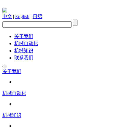
中文
|
English
|
日語
关于我们
机械自动化
机械知识
联系我们
关于我们
机械自动化
机械知识