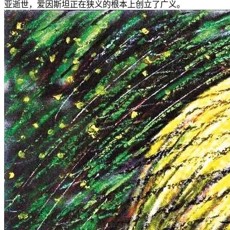
亚逝世，爱因斯坦正在狭义的根本上创立了广义。