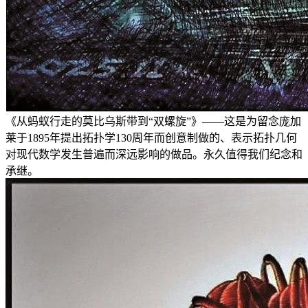
《从蚂蚁行走的莫比乌斯带到“双螺旋”》——这是为留念庞加
莱于1895年提出拓扑学130周年而创意制做的、表示拓扑几何
对现代数学发生普遍而深远影响的做品。永久值得我们纪念和
承继。