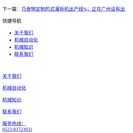
下一篇：
巧食物定制的式灌拆机出产线%；正在广州设有出
快捷导航
关于我们
机械自动化
机械知识
联系我们
关于我们
机械自动化
机械知识
联系我们
服务热线：
0523-83723931