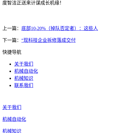
度智洁正送来计谋成长机缘！
上一篇：
底部10-20%（掉队否定者）：这些人
下一篇：
“现科技企业拆修落成交付
快捷导航
关于我们
机械自动化
机械知识
联系我们
关于我们
机械自动化
机械知识