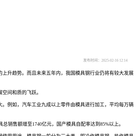
发布时间：2025-02-16 12:14
上升趋势。而且未来五年内，我国模具钢行业仍将有较大发展
展空间和质的飞跃。
。例如，汽车工业九成以上零件由模具进行加工，平均每万辆
具总销售额增至1740亿元，国产模具自配率达到85%以上。