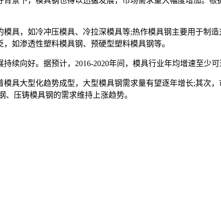
背景下，模具钢也得以迅猛发展，市场需求量大幅度增加。根据
具，如冷冲压模具、冷拉深模具等;热作模具钢主要用于制造
泛，如渗透性塑料模具钢、预硬型塑料模具钢等。
好。据预计，2016-2020年间，模具行业年均增速至少可
具大型化趋势成型，大型模具钢需求量有望逐年增长;其次，
具钢、压铸模具钢的需求维持上涨趋势。