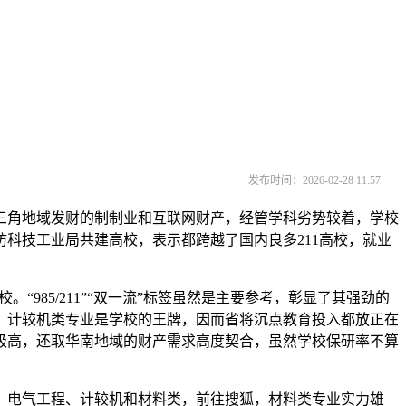
发布时间：2026-02-28 11:57
角地域发财的制制业和互联网财产，经管学科劣势较着，学校
科技工业局共建高校，表示都跨越了国内良多211高校，就业
985/211”“双一流”标签虽然是主要参考，彰显了其强劲的
、计较机类专业是学校的王牌，因而省将沉点教育投入都放正在
极高，还取华南地域的财产需求高度契合，虽然学校保研率不算
电气工程、计较机和材料类，前往搜狐，材料类专业实力雄