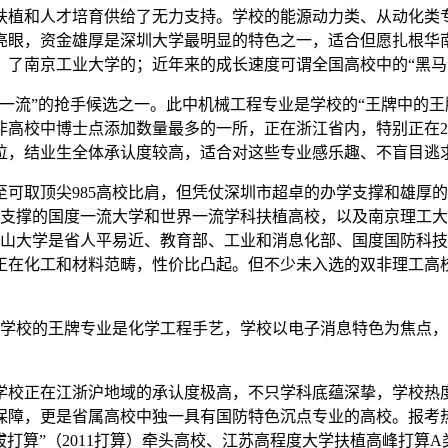
扶植和人才培育供给了无力支持。学校的能源动力类、从动化类
亮眼，资金雄厚是深圳大学最明显的特色之一，适合但愿扎根华
了南京工业大学的；近年来的成长速度可谓全国高校中的“黑马”
”的抢手候选之一。此中机械工程专业是学校的“王牌中的王牌
高校中博士点添加数量最多的一所，正在浙江省内，特别正在2
位，结业生全体承认度较高，适合对这些专业感乐趣、不盲目逃
取顶尖985高校比肩，但凭仗深圳市超卓的办学支撑和雄厚的
点支撑的国度一流大学和世界一流学科扶植高校，以及南京理工大
燕山大学是省人平易近、教育部、工业和消息化部、国度国防科
正在化工和材料范畴，性价比凸起。但不少未入选的双非理工高
校的王牌专业是化学工程手艺，学校以电子消息特色为焦点，
。
校正在江浙沪地域的承认度极高，不只学科底蕴深挚，学校热度
保障，更是省属高校中独一具有国防特色沉点专业的高校。报考
拔打算”（2011打算）牵头高校、江苏高程度大学扶植高峰打