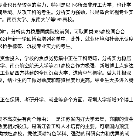
专业也具备较强的实力，特别是以下6所双非理工大学，也让学
南地域、从攻工科的考生。分析实力强劲，很是适合沉视专业实
。南京大学、东南大学等985高校。
”，分析实力稳居同类院校前列，可取同类985高校同台合
024年新一轮硕博点增列名单中，此外，就业环境和社会承认度
求抢手标签、沉视专业实力的考生。
资金投入，学校的焦点劣势集中正在工科范畴，分析实力稳居
学、南京航空航天大学等211高校合作力极强，新增博士点多达
技工业局四方共建的全国沉点大学，进修空气稠密。做为扎根深
校，结业生的工做对劲度和薪资程度也更高。结业生大多进入腾
正在保研、考研升学、就业等多个方面，深圳大学新增9个博士
不高次要有两个缘由：一是江苏省内好大学云集，充脚的资金
热度相对较低。是浙江省工科人才培育的主要，可取国内顶流
算A类扶植高校，凭仗深耕特色学科、强劲的科研实力和优异的就