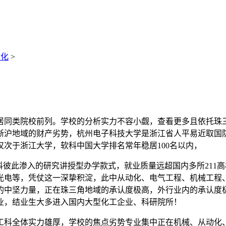
动化
>
同类院校前列。学校的分析实力不容小觑，查看更多且依托珠三
沪地域的财产劣势，杭州电子科技大学是浙江省人平易近取国防
仅次于浙江大学，软科中国大学排名常年稳居100名以内，
渗入的研究讲授型办学款式，就业质量远超国内多所211高校。“
光电等，凭仗这一深挚积淀，此中从动化、电气工程、机械工程
的中坚力量，正在珠三角地域的承认度极高，外行业内的承认度
业，结业生大多进入国内大型化工企业、科研院所！
科全体实力雄厚，学校的焦点劣势专业集中正在机械、从动化、