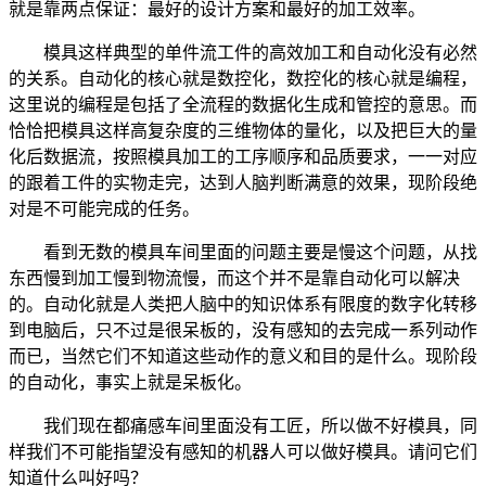
就是靠两点保证：最好的设计方案和最好的加工效率。
模具这样典型的单件流工件的高效加工和自动化没有必然
的关系。自动化的核心就是数控化，数控化的核心就是编程，
这里说的编程是包括了全流程的数据化生成和管控的意思。而
恰恰把模具这样高复杂度的三维物体的量化，以及把巨大的量
化后数据流，按照模具加工的工序顺序和品质要求，一一对应
的跟着工件的实物走完，达到人脑判断满意的效果，现阶段绝
对是不可能完成的任务。
看到无数的模具车间里面的问题主要是慢这个问题，从找
东西慢到加工慢到物流慢，而这个并不是靠自动化可以解决
的。自动化就是人类把人脑中的知识体系有限度的数字化转移
到电脑后，只不过是很呆板的，没有感知的去完成一系列动作
而已，当然它们不知道这些动作的意义和目的是什么。现阶段
的自动化，事实上就是呆板化。
我们现在都痛感车间里面没有工匠，所以做不好模具，同
样我们不可能指望没有感知的机器人可以做好模具。请问它们
知道什么叫好吗？