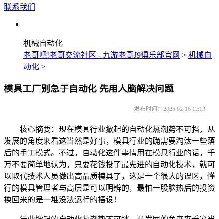
联系我们
机械自动化
老哥吧!老哥交流社区 - 九游老哥J9俱乐部官网
>
机械自
动化
>
模具工厂别急于自动化 先用人脑解决问题
发布时间：2025-02-16 12:13
核心摘要：现在模具行业掀起的自动化热潮势不可挡，从
发展的角度来看这当然是好事，模具行业的确需要淘汰一些落
后的手工模式。不过，自动化这件事情用在模具行业的话，千
万不要简单地认为，只要花钱投了最先进的自动化技术，就可
以取代技术人员做出高品质模具了，这是一个很大的误区，懂
行的模具管理者与高层是可以明辨的，最怕一股脑热后的投资
换回来的是一堆没法运行的摆设！