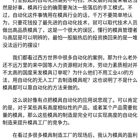
行业掀起的自动化热潮势不可挡，从发展的角度来看这当
然是好事，模具行业的确需要淘汰一些落后的手工模式。不
过，自动化这件事情用在模具行业的话，千万不要简单地认
为，只要花钱投了最先进的自动化技术，就可以取代技术人员
做出高品质模具了，这是一个很大的误区，懂行的模具管理者
与高层是可以明辨的，最怕一股脑热后的投资换回来的是一堆
没法运行的摆设！
我们都看过西方世界中很多自动化的案例，那为什么老外
还不远万里的来中国等人力资源相对充沛，劳动力素质相对并
不太高的国度来发模具订单呢？为什么他们不用工业4.0的方
法，用自动化的无人工厂去制造模具呢？这也说明了不是什么
模具都可以靠自动化的方法来做的。
这么说好像有点把模具自动化的应用说悲观了。可以肯定
的是，对于某些具有高度相似性的产品，或者某个产品需要批
量的模具，那么这些模具的制造是完全可以实现高度的自动化
制造来提升模具工厂的竞争力。
在看过多很多模具制造工厂的现场后，我认为模具的盈利