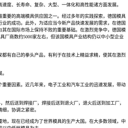
高速度、长寿命、复杂、大型、一体化和高性能诸方面发展。
重要的高端模具供应国之一。经过多年的实践探索，德国模具
行业的成功。此外，为适应当今新产品快速发展的需求，在德国
为其在国际市场上保持不败的重要基础。在激烈竞争中，德国模
具厂商数约5000家左右，但该国模具产业结构仍以中小型企业
都有自己的拳头产品，有利于在技术上精益求精，使其在激烈
展。
重要因素。近几年来，电子工业和汽车工业的迅速发展，带动
，然后送到焊接厂，焊接后送到退火厂，退火后送到加工厂，
精细，协调之紧密。
覆地，现在已经成为了世界模具的生产大国。在大多数领域，中