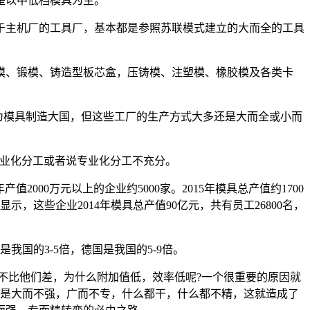
是以中低档模具为主。
主机厂的工具厂，基本都是参照苏联模式建立的大而全的工具
、锻模、铸造型板芯盒，压铸模、注塑模、橡胶模及各类卡
成为模具制造大国，但这些工厂的生产方式大多还是大而全或小而
业化分工或者说专业化分工不充分。
000万元以上的企业约5000家。2015年模具总产值约1700
示，这些企业2014年模具总产值90亿元，共有员工26800名，
国的3-5倍，德国是我国的5-9倍。
比他们差，为什么附加值低，效率低呢?一个很重要的原因就
我们是大而不强，广而不专，什么都干，什么都不精，这就造成了