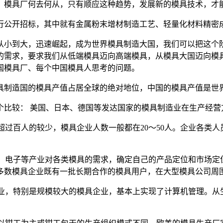
，模具厂何去何从，只有顺应这种趋势，发展新的模具技术，才
行公开招标，其中就有金属粉末增材制造工艺、轻量化材料精密
小到大，迅速崛起，成为世界模具制造大国，我们可以把这个阶
的需求，要求我们从低端模具迈向高端模具，从模具大国迈向模
国模具厂、每个中国模具人思考的问题。
制造国的模具产值占居全球的绝对地位，中国的模具产值是世
比较： 美国、日本、德国等发达国家的模具制造业在生产经营
过百人的较少，模具企业人数一般都在20～50人。企业各类
、电子等产业对各类模具的需求，确定自己的产品定位和市场定
多数模具企业既有一批长期合作的模具用户，在大型模具公司周
业，特别是规模较大的模具企业，基本上实现了计算机管理。从