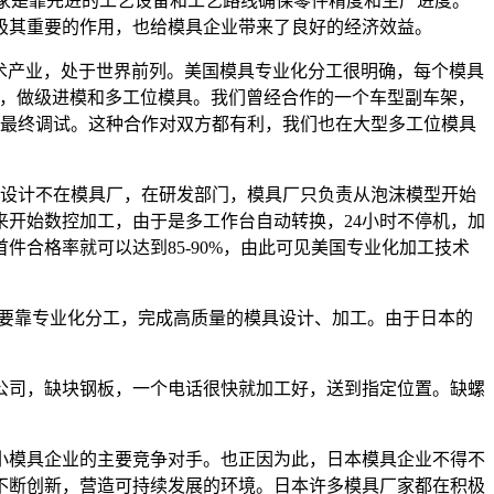
家是靠先进的工艺设备和工艺路线确保零件精度和生产进度。
极其重要的作用，也给模具企业带来了良好的经济效益。
高技术产业，处于世界前列。美国模具专业化分工很明确，每个模具
模具，做级进模和多工位模具。我们曾经合作的一个车型副车架，
责最终调试。这种合作对双方都有利，我们也在大型多工位模具
设计不在模具厂，在研发部门，模具厂只负责从泡沫模型开始
开始数控加工，由于是多工作台自动转换，24小时不停机，加
合格率就可以达到85-90%，由此可见美国专业化加工技术
主要靠专业化分工，完成高质量的模具设计、加工。由于日本的
公司，缺块钢板，一个电话很快就加工好，送到指定位置。缺螺
模具企业的主要竞争对手。也正因为此，日本模具企业不得不
不断创新，营造可持续发展的环境。日本许多模具厂家都在积极