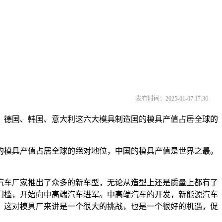
发布时间：2025-01-07 17:36
德国、韩国、意大利这六大模具制造国的模具产值占居全球的
模具产值占居全球的绝对地位，中国的模具产值是世界之最。
车厂家推出了众多的新车型，无论从造型上还是质量上都有了
门槛，开始向中高端汽车进军。中高端汽车的开发，新能源汽车
，这对模具厂来讲是一个很大的挑战，也是一个很好的机遇，促