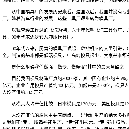
国模具已经占领了相当大的份额。但是在高端模具，仍然要从
从中国模具厂的发展历史来看，建国以后，我国并没有专业
厂，随着汽车行业的发展，这些工具厂逐步转为模具厂。
以我曾经工作过的北汽为例，六十年代叫北汽工具分厂，八
具，90年代末逐步转为冲压模具厂。
90年代以来，民营的模具厂崛起，数控机床的大量引进，CA
全，制造的基本都是低端模具，中高端模具很少，大家基本都
是什么阻碍我们做强、做专、做精呢?其中的最大障碍之一
目前我国模具制造厂点约30000家，其中国有企业约占5%，合资
亿元，企业自用模具产值约400亿元，加起来是2100亿，模具人
人均产值约33.5万元。
从模具人均产值比较，日本模具是120万元，美国模具是127
人均产值低的原因主要有两点，一是我们生产的绝大多数模具
是我们不“专”。所谓熟能生巧，“专”能出技术。“专”能出精