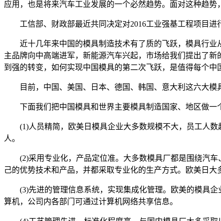
应用，也是将来汽车工业发展的一个必然趋势。面对这种趋势
工信部、财政部最近共同决定对2016工业强基工程项目进
近十几年来中国的模具制造技术有了质的飞跃，模具行业从
主品牌向中高端进军，新能源汽车兴起，市场给我们提出了新
到强的转变，如何实现中国模具的第二次飞跃，是值得每个中
目前，中国、美国、日本、德国、韩国、意大利这六大模具
下面我们把中国模具和世界主要模具制造国家、地区做一个
(1)人员精简，欧美日模具企业大多数规模不大，员工人数超
人。
(2)采用专业化，产品定位准。大多数模具厂都是围绕汽车
己的优势技术和产品，并都采取专业化的生产方式。欧美日大
(3)先进的管理信息系统，实现集成化管理。欧美的模具企
算机，公司内各部门可通过计算机网络共享信息。