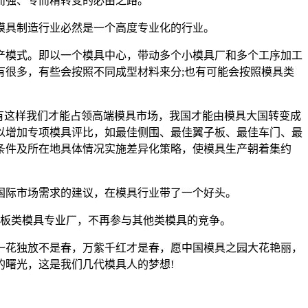
而强、专而精转变的必由之路。
具制造行业必然是一个高度专业化的行业。
模式。即以一个模具中心，带动多个小模具厂和多个工序加工
很多，有些会按照不同成型材料来分;也有可能会按照模具类
有这样我们才能占领高端模具市场，我国才能由模具大国转变成
以增加专项模具评比，如最佳侧围、最佳翼子板、最佳车门、最
条件及所在地具体情况实施差异化策略，使模具生产朝着集约
际市场需求的建议，在模具行业带了一个好头。
板类模具专业厂，不再参与其他类模具的竞争。
花独放不是春，万紫千红才是春，愿中国模具之园大花艳丽，
曙光，这是我们几代模具人的梦想!