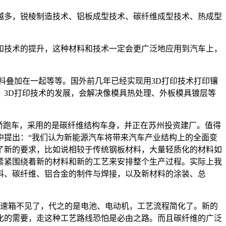
多，锐棱制造技术、铝板成型技术、碳纤维成型技术、热成型
技术的提升，这种材料和技术一定会更广泛地应用到汽车上，
叠加在一起等等。国外前几年已经实现用3D打印技术打印镶
3D打印技术的发展，会解决像模具热处理、外板模具镀层等
轿跑车，采用的是碳纤维结构车身，并正在苏州投资建厂。值得
中提出：“我们认为新能源汽车将带来汽车产业结构上的全面变
了新的要求，比如说相较于传统钢板材料，大量轻质化的材料如
紧紧围绕着新的材料和新的工艺来安排整个生产过程。实际上我
料、碳纤维、铝合金的制件与焊接，以及新材料的涂装、总
速箱不见了，代之的是电池、电动机，工艺流程简化了。新的
化的需要，走这种工艺路线恐怕是必由之路。而且碳纤维的广泛