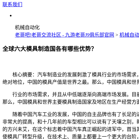
联系我们
机械自动化
老哥吧!老哥交流社区 - 九游老哥J9俱乐部官网
>
机械自
全球六大模具制造国各有哪些优势？
核心摘要：汽车制造业的发展刺激了模具行业的市场需求，
绝对地位，中国的模具产值是世界之最。那么，中国模具和世
行业的市场需求，并且从中低端逐渐向高端市场发展。目前
那么，中国模具和世界主要模具制造国家及地区在生产经营方
随着中国汽车工业的发展，中国的自主品牌也有了长足的进
非常大的提高，和十几年前的车型相比可以说有了天壤之别，
的方兴未艾，在这个标志着中国汽车真正崛起的进军中，首当
使模具厂转型升级，在技术上、质量上都要上一个更大的台阶