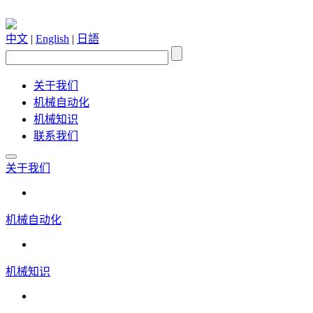
中文
|
English
|
日語
关于我们
机械自动化
机械知识
联系我们
关于我们
机械自动化
机械知识