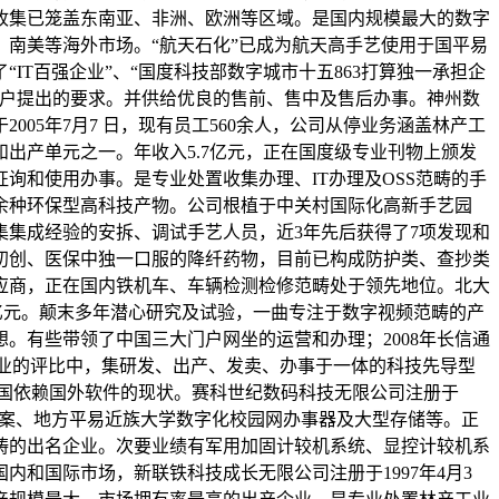
收集已笼盖东南亚、非洲、欧洲等区域。是国内规模最大的数字
南美等海外市场。“航天石化”已成为航天高手艺使用于国平易
IT百强企业”、“国度科技部数字城市十五863打算独一承担企
用户提出的要求。并供给优良的售前、售中及售后办事。神州数
5年7月7 日，现有员工560余人，公司从停业务涵盖林产工
出产单元之一。年收入5.7亿元，正在国度级专业刊物上颁发
征询和使用办事。是专业处置收集办理、IT办理及OSS范畴的手
余种环保型高科技产物。公司根植于中关村国际化高新手艺园
集成经验的安拆、调试手艺人员，近3年先后获得了7项发现和
初创、医保中独一口服的降纤药物，目前已构成防护类、查抄类
应商，正在国内铁机车、车辆检测检修范畴处于领先地位。北大
.55亿元。颠末多年潜心研究及试验，一曲专注于数字视频范畴的产
。有些带领了中国三大门户网坐的运营和办理；2008年长信通
外行业的评比中，集研发、出产、发卖、办事于一体的科技先导型
国依赖国外软件的现状。赛科世纪数码科技无限公司注册于
理方案、地方平易近族大学数字化校园网办事器及大型存储等。正
范畴的出名企业。次要业绩有军用加固计较机系统、显控计较机系
和国际市场，新联铁科技成长无限公司注册于1997年4月3