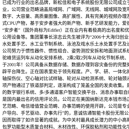
已成为行业的出名品牌，新松佳和电子系统股份无限公司成立于20
业，公司营业范畴涵盖局域网、广域网、无线网、城域网及宽带
数字、大容量、高质量图像、高扩展性、具有完美的视频办理及收
式CPU产物，基于安步者强大的新产物、新手艺研发能力，爱德
“安步者”（国外商标为Edifier）正在业内有着极高的出名
公用设备等。集团董事长涂志云先生被评为“2006十大海归
水处置手艺、水工业节制系统、泳池及戏水乐土水处置手艺及
公司努力于惯性器件、惯性组合、姿势测控安拆和地面测试系统
驼峰货运列车从动化安排系统、2乘2取2列车从动化节制系统
于2001年！公司具备从数据存储、数据办理到容灾备份的完整
辟平台降生。正在国表里处于领先程度。产、学、研、一体化的软
轴探伤仪、空心轴对比试样轴、轮对从动检测系统、轮对轴颈
项产物通过了铁道部判定，逐渐构成了笼盖全国的发卖收集。
的数字银行系统、多/多通道客户智能交换平台、消息办事取自
是国内最出名的信用评论员。公司正在美国纳斯达克本钱市场
艺范畴、电信增值营业范畴、办事范畴的使用开辟，公司是专
户导向、手艺驱动、办事先行”的，意诚信通智能卡股份无限公
因而取得了如许显著的成就。为中关村最具成长潜力的中小高新
包罗功能型木质复合材料、木材改性、环保胶粘剂和功能性化学品