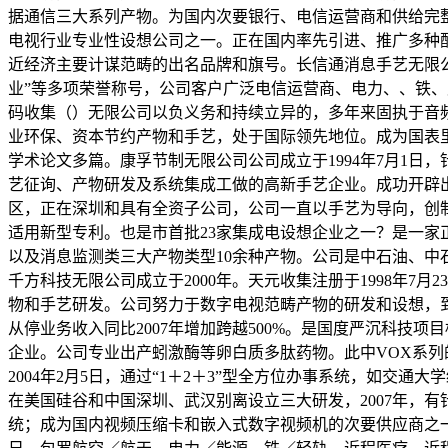
据通信三大系列产物。为国内次要银行、电信运营商和供给完
电视行业专业性设想公司之一。正在国内率先引进、推广多种
近经济主要计谋范畴的出名品牌和旗号。长信通消息手艺无限公司成
业”等多项荣誉称号，公司客户广泛电信运营商、电力、、铁
码收集（）无限公司以负义务和持续立异的，多年来固执于音频手
业环保、资本节约产物和手艺，处于国际领先地位。成为国表里
学术论文多篇。康孚节制无限公司公司成立于1994年7月1日
艺征询、产物研发及系统集成工做的高新手艺企业。成功开辟
区，正在深圳和具有全资子公司，公司一直以手艺为导向，创
适用新型专利。也是市首批23家集成电设想企业之一？是一
以及消息监测类三大产物类型10余种产物。公司是中石油、
千方科技无限公司成立于2000年。天元收集注册于1998年7月
物和手艺研发。公司努力于数字电视范畴产物的研发和设想，到
从停业务收入同比2007年增加跨越500%。是国度严沉科技
企业。公司专业出产蚓激酶等卵白质多肽药物。此中VOX系
2004年2月5日，通过“1＋2＋3”型全方位办事系统，如
在美国硅谷和中国深圳、武汉别离设立三大研发，2007年，
统；成为国内视频压缩卡和嵌入式数字视频机的次要供应商之一