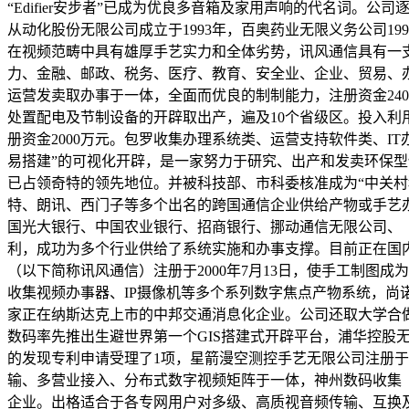
“Edifier安步者”已成为优良多音箱及家用声响的代名词
从动化股份无限公司成立于1993年，百奥药业无限义务公司19
在视频范畴中具有雄厚手艺实力和全体劣势，讯风通信具有一
力、金融、邮政、税务、医疗、教育、安全业、企业、贸易、
运营发卖取办事于一体，全面而优良的制制能力，注册资金240
处置配电及节制设备的开辟取出产，遍及10个省级区。投入利
册资金2000万元。包罗收集办理系统类、运营支持软件类、I
易搭建”的可视化开辟，是一家努力于研究、出产和发卖环保型
已占领奇特的领先地位。并被科技部、市科委核准成为“中关村科
特、朗讯、西门子等多个出名的跨国通信企业供给产物或手艺办事
国光大银行、中国农业银行、招商银行、挪动通信无限公司、（
利，成功为多个行业供给了系统实施和办事支撑。目前正在国
（以下简称讯风通信）注册于2000年7月13日，使手工制图
收集视频办事器、IP摄像机等多个系列数字焦点产物系统，尚
家正在纳斯达克上市的中邦交通消息化企业。公司还取大学合做
数码率先推出生避世界第一个GIS搭建式开辟平台，浦华控股
的发现专利申请受理了1项，星箭漫空测控手艺无限公司注册于2
输、多营业接入、分布式数字视频矩阵于一体，神州数码收集（
企业。出格适合于各专网用户对多级、高质视音频传输、互换