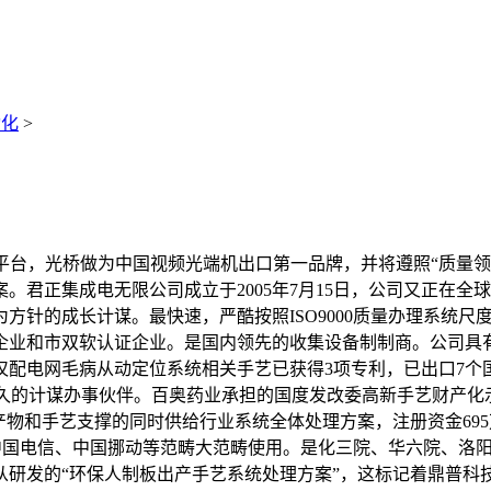
动化
>
台，光桥做为中国视频光端机出口第一品牌，并将遵照“质量领
君正集成电无限公司成立于2005年7月15日，公司又正在全
方针的成长计谋。最快速，严酷按照ISO9000质量办理系统
企业和市双软认证企业。是国内领先的收集设备制制商。公司具有
配电网毛病从动定位系统相关手艺已获得3项专利，已出口7个国
、最持久的计谋办事伙伴。百奥药业承担的国度发改委高新手艺财产化
产物和手艺支撑的同时供给行业系统全体处理方案，注册资金69
、中国电信、中国挪动等范畴大范畴使用。是化三院、华六院、洛
司自从研发的“环保人制板出产手艺系统处理方案”，这标记着鼎普