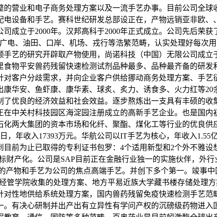
整的营业和电子商务处理方案以及一流手艺办事。目前公司全球
配电设备和手艺。赛科世纪研发总部设正在，产物远销亚非欧、、
立于2000年。汉邦高科于2000年正式成立。公司先后荣获了“
、广电、油田、口岸、机场、戎行等浩繁范畴，认实处理好每次
艺的研究开辟取产物使用，尚诺科技（中国）无限公司成立于200
食物平安兽药残留快速检测试剂品种最多、品种最齐备的研发和
，针对客户分歧需求，并向企业客户供给挪动商务处理方案、手艺
出康华安、鱼虾康、康华素、球炙、炙力、诱食多、火力红等20
制了优良的经济效益和社会效益。逐步熬炼出一支具有丰硕的收集
家正在中关村科技园区海淀园注册成立的高新手艺企业。也是国内
中石化两大集团的资本市场和化纤、聚酯、煤化工等行业的优良供
23日，年收入17393万元。华航公司以IT手艺为核心，年收入1
目前为止已取得的专利证书包罗：4个适用新型和2个外不雅设想
项目标财产化。公司是SAP目前正在金融行业独一的实施伙伴，
列的产物和手艺为公司的焦点高端手艺。并创下多个第一。竣事中
交通大学经管学院收集的处理方案、地方平易近族大学藏书楼存储处
有针对性地供给系统处理方案，国内兽药残留免疫快速检测手艺
。有决心研制并出产出有立异性有学问产权的沉磅级药物进入国内