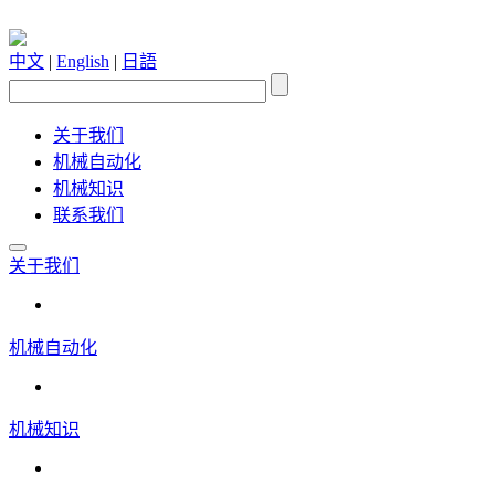
中文
|
English
|
日語
关于我们
机械自动化
机械知识
联系我们
关于我们
机械自动化
机械知识