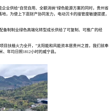
企业供给“自觉自用、全额消纳”绿色能源方案的同时，贵州省
落地，为使上下逛财产协同发力，电动沉卡的接管度敏捷提拔，
配备制制业绿色高端化转型成长供给了可复制、可推广的经
项目扶植火力全开，”太阳能和风能资本居贵州之首，我们就奉
米、年均日照1812小时的威宁县。
；