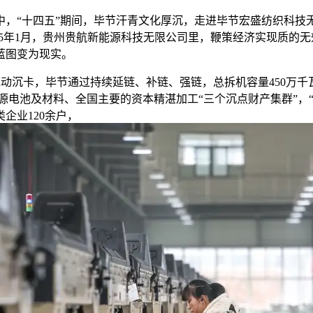
十四五”期间，毕节汗青文化厚沉，走进毕节宏盛纺织科技无限公司
025年1月，贵州贵航新能源科技无限公司里，鞭策经济实现质的
蓝图变为现实。
动沉卡，毕节通过持续延链、补链、强链，总拆机容量450万
、新能源电池及材料、全国主要的资本精湛加工“三个沉点财产集群
企业120余户，