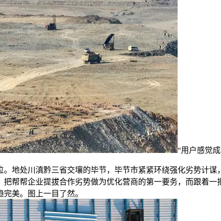
“用户感觉
地处川滇黔三省交壤的毕节，毕节市紧紧环绕强化劣势计谋，推
产。把帮帮企业提拔合作劣势做为优化营商的第一要务，而跟着一
趋完美。图上一目了然。