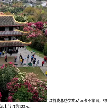
“以前我总感觉电动沉卡不靠谱，构
卡节流约123元。