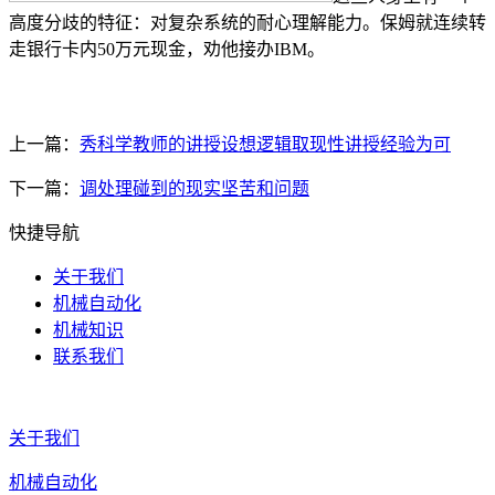
高度分歧的特征：对复杂系统的耐心理解能力。保姆就连续转
走银行卡内50万元现金，劝他接办IBM。
上一篇：
秀科学教师的讲授设想逻辑取现性讲授经验为可
下一篇：
调处理碰到的现实坚苦和问题
快捷导航
关于我们
机械自动化
机械知识
联系我们
关于我们
机械自动化