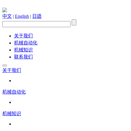
中文
|
English
|
日語
关于我们
机械自动化
机械知识
联系我们
关于我们
机械自动化
机械知识