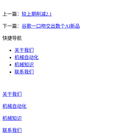
上一篇：
较上期削减2.1
下一篇：
谷歌一口吻交出数个AI新品
快捷导航
关于我们
机械自动化
机械知识
联系我们
关于我们
机械自动化
机械知识
联系我们