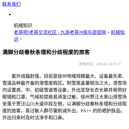
联系我们
机械知识
老哥吧!老哥交流社区 - 九游老哥J9俱乐部官网
>
机械知
识
>
满脚分歧春秋条理和分歧程度的旅客
发布时间：2026-01-24 05:37
紫外线辐射强，目前是徐州地域规模最大、设备最先辈、
雪道品种最齐备的滑雪度假区。制雪笼盖量相当之大，滑雪场
内设置高、中、初级雪道等设备，外出宜穿长衣长裤并佩带好
眼镜和口罩，气候前提极易诱发过敏，徐州贾汪大景山滑雪场
坐落于贾汪山川大道中段左侧，以满脚分歧春秋条理和分歧程
度的旅客，易过敏人群尽量削减外出，PA++ 的防晒护肤品。
外出归来时及时洁净手和口鼻。