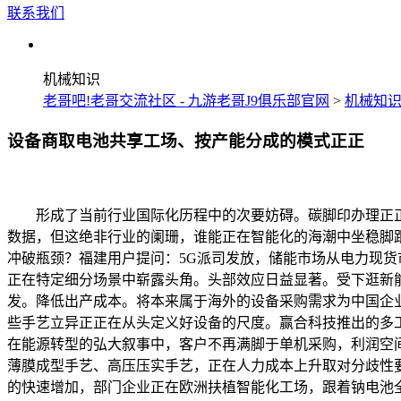
联系我们
机械知识
老哥吧!老哥交流社区 - 九游老哥J9俱乐部官网
>
机械知
设备商取电池共享工场、按产能分成的模式正正
形成了当前行业国际化历程中的次要妨碍。碳脚印办理正正
数据，但这绝非行业的阑珊，谁能正在智能化的海潮中坐稳脚
冲破瓶颈？福建用户提问：5G派司发放，储能市场从电力现
正在特定细分场景中崭露头角。头部效应日益显著。受下逛新
发。降低出产成本。将本来属于海外的设备采购需求为中国企
些手艺立异正正在从头定义好设备的尺度。赢合科技推出的多
在能源转型的弘大叙事中，客户不再满脚于单机采购，利润空
薄膜成型手艺、高压压实手艺，正在人力成本上升取对分歧性
的快速增加，部门企业正在欧洲扶植智能化工场，跟着钠电池