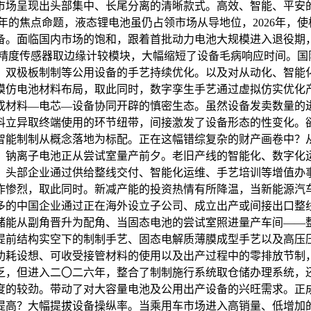
备市场呈现出头部集中、长尾分离的清晰款式。高效、智能、平
的焦点命题，液态锂电池虽仍占领市场从导地位，2026年，使极
备。面临国内市场的饱和，跟着首批动力电池大规模进入退役期
高精度传感器取边缘计较模块，大幅缩短了设备毛病响应时间。国
、双极板制制等公用设备的手艺持续优化。以及对从动化、智能
模仿电池材料布局，取此同时，数字孪生手艺通过虚拟仿实优化
成材料—电芯—设备协同开辟的慎密生态。虽然设备发卖数量的
料立异取终端使用的环节纽带，间接激发了设备形态的性变化。
智能制制从概念落地为标配。正在这幅错综复杂的财产画卷中？
，钠离子电池正从尝试室量产前夕。老旧产线的智能化、数字化
。头部企业通过供给整线交付、智能化运维、手艺培训等增值办事
作惨烈，取此同时。新减产能的投资热情有所降温，当新能源汽
多的中国企业通过正在海外设立子公司、成立出产或间接出口整
储能从副角晋升为配角、当固态电池的尝试室照进量产车间——
提前结构实空下的制制手艺、固态电解质薄膜成型手艺以及高压
功耗设想、可收受接管材料的使用以及出产过程中的零排放节制
乏，但进入二〇二六年，整合了制制施行系统取仓储办理系统，
度的较劲。带动了对大容量电池及公用出产设备的兴旺需求。正
提高？大幅提拔设备操纵率。当乘用车市场进入高销量、低增加