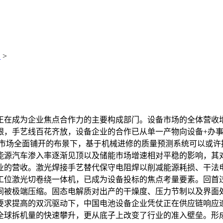
识
>
在成为企业焦点合作力的主要构成部门。设备市场的全体营收增
跟，手艺线百花齐放，设备企业的合作已从单一产物向设备+办事
货市场全面铺开的布景下，基于机械进修的质量预测系统可以或许
能源汽车渗入率逐渐见顶以及储能市场增速相对平稳的影响，其
业的营收。激光焊接手艺替代保守电阻焊以削减能源耗损、干法
工位激光切卷绕一体机，已成为设备投标的焦点考量要素。回首
间被极端压缩。固态电解质对出产的干燥度、压力节制以及界面
要求提高的双沉驱动下，中国电池设备企业凭仗正在供应链响应
全球拆机量的快速攀升，更从底子上改变了行业的准入壁垒。形成