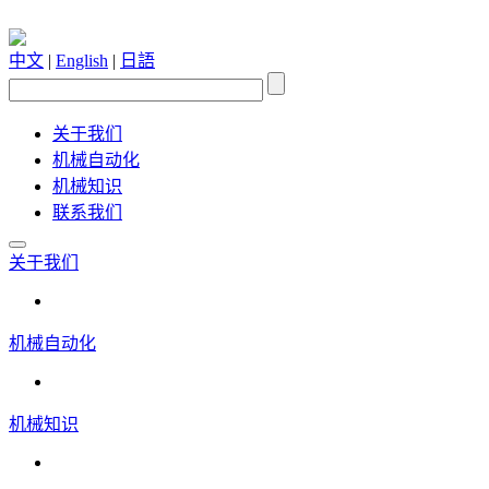
中文
|
English
|
日語
关于我们
机械自动化
机械知识
联系我们
关于我们
机械自动化
机械知识