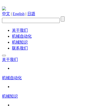
中文
|
English
|
日語
关于我们
机械自动化
机械知识
联系我们
关于我们
机械自动化
机械知识