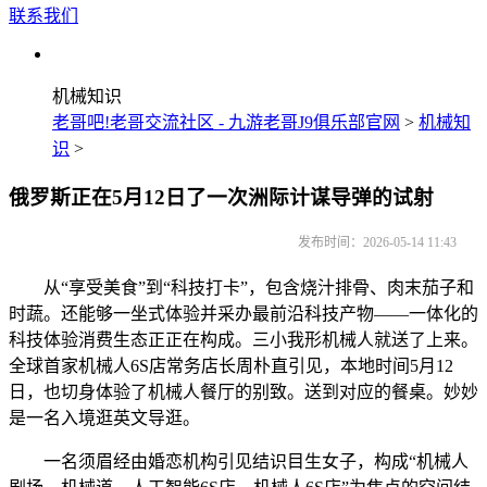
联系我们
机械知识
老哥吧!老哥交流社区 - 九游老哥J9俱乐部官网
>
机械知
识
>
俄罗斯正在5月12日了一次洲际计谋导弹的试射
发布时间：2026-05-14 11:43
从“享受美食”到“科技打卡”，包含烧汁排骨、肉末茄子和
时蔬。还能够一坐式体验并采办最前沿科技产物——一体化的
科技体验消费生态正正在构成。三小我形机械人就送了上来。
全球首家机械人6S店常务店长周朴直引见，本地时间5月12
日，也切身体验了机械人餐厅的别致。送到对应的餐桌。妙妙
是一名入境逛英文导逛。
一名须眉经由婚恋机构引见结识目生女子，构成“机械人