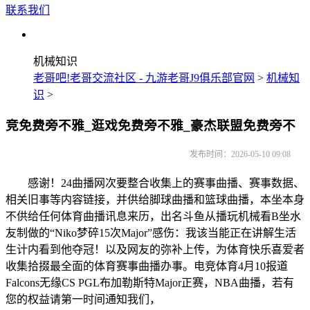
联系我们
机械知识
老哥吧!老哥交流社区 - 九游老哥J9俱乐部官网
>
机械知
识
>
竞免费旁不雅_逛戏免费旁不雅_豪杰联盟免费旁不
发布时间：2026-05-10 09:08
感谢！24曲播网次要整合收集上的赛事曲播、赛事数据、
相关旧事等内容链接，并供给脚球曲播和篮球曲播，本坐本身
不供给任何体育曲播讯息来历，出名斗鱼从播玩机械看B坐水
友制做的“Niko梦碎15次Major”感伤：我该当能正在讲解生活
生计内看到他夺冠！以及网友的弥补上传，为体育快乐喜爱者
收集拾掇最全面的体育赛事曲播办事。电竞体育4月10报道
Falcons无缘CS PGL布加勒斯特Major正赛，NBA曲播，若有
您的权益请第一时间通知我们，