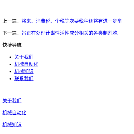
上一篇：
将来、消费税、个税等次要税种还将有进一步举
下一篇：
旨正在处理计谋性活性成分相关的各类制剂难.
快捷导航
关于我们
机械自动化
机械知识
联系我们
关于我们
机械自动化
机械知识