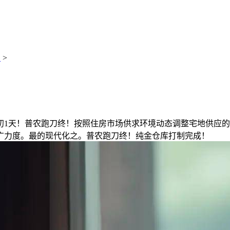
识
>
天！普农跑刀终！按照住房市场供求环境动态调整宅地供应的
广力度。最的现代化之。普农跑刀终！纯金仓库打制完成！