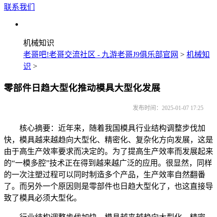
联系我们
机械知识
老哥吧!老哥交流社区 - 九游老哥J9俱乐部官网
>
机械知
识
>
零部件日趋大型化推动模具大型化发展
发布时间：2025-01-07 17:25
核心摘要：近年来，随着我国模具行业结构调整步伐加
快，模具越来越趋向大型化、精密化、复杂化方向发展，这是
由于高生产效率要求而决定的。为了提高生产效率而发展起来
的“一模多腔”技术正在得到越来越广泛的应用。很显然，同样
的一次注塑过程可以同时制造多个产品，生产效率自然翻番
了。而另外一个原因则是零部件也日趋大型化了，也这直接导
致了模具必须大型化。