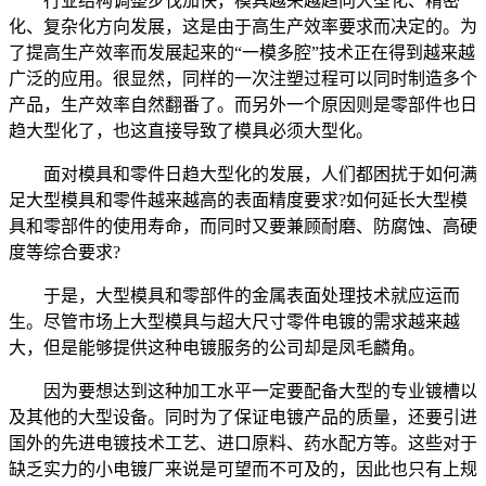
行业结构调整步伐加快，模具越来越趋向大型化、精密
化、复杂化方向发展，这是由于高生产效率要求而决定的。为
了提高生产效率而发展起来的“一模多腔”技术正在得到越来越
广泛的应用。很显然，同样的一次注塑过程可以同时制造多个
产品，生产效率自然翻番了。而另外一个原因则是零部件也日
趋大型化了，也这直接导致了模具必须大型化。
面对模具和零件日趋大型化的发展，人们都困扰于如何满
足大型模具和零件越来越高的表面精度要求?如何延长大型模
具和零部件的使用寿命，而同时又要兼顾耐磨、防腐蚀、高硬
度等综合要求?
于是，大型模具和零部件的金属表面处理技术就应运而
生。尽管市场上大型模具与超大尺寸零件电镀的需求越来越
大，但是能够提供这种电镀服务的公司却是凤毛麟角。
因为要想达到这种加工水平一定要配备大型的专业镀槽以
及其他的大型设备。同时为了保证电镀产品的质量，还要引进
国外的先进电镀技术工艺、进口原料、药水配方等。这些对于
缺乏实力的小电镀厂来说是可望而不可及的，因此也只有上规