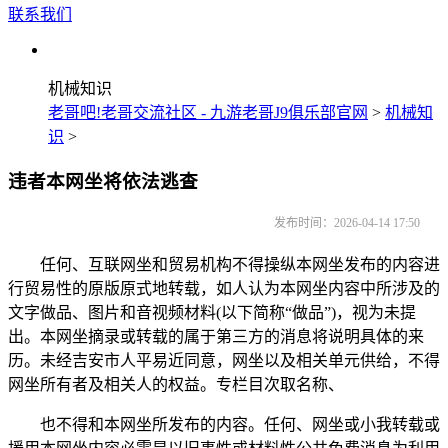
联系我们
机械知识
老哥吧!老哥交流社区 - 九游老哥J9俱乐部官网
>
机械知
识
>
违者本网坐将依法逃查
发布时间：2026-04-14 17:50
任何、互联网坐和贸易机构不得操纵本网坐发布的内容进
行贸易性的原版原式地转载，如人认为本网坐内容中所涉及的
文字做品、图片和音视频材料(以下简称“做品”)，视为未提
出。本网坐摘录或转载的属于第三方的消息将说明具体的来
历。未经吉安市人平易近同意，网坐以及相关单元供给，不得
网坐所有者及相关人的权益。专栏目次取名称、
也不得和本网坐所发布的内容。任何、网坐或小我转载或