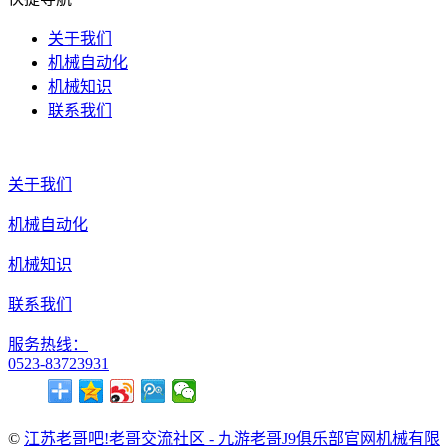
关于我们
机械自动化
机械知识
联系我们
关于我们
机械自动化
机械知识
联系我们
服务热线：
0523-83723931
©
江苏老哥吧!老哥交流社区 - 九游老哥J9俱乐部官网机械有限