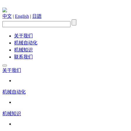
中文
|
English
|
日語
关于我们
机械自动化
机械知识
联系我们
关于我们
机械自动化
机械知识