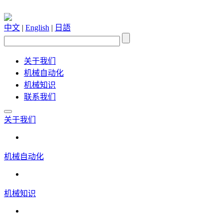
中文
|
English
|
日語
关于我们
机械自动化
机械知识
联系我们
关于我们
机械自动化
机械知识