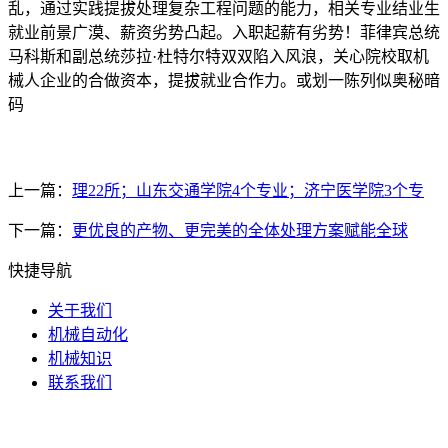
乱，通过实践提拔处理复杂工程问题的能力，相关专业结业生
就业前景广漠、薪资劣势凸起。入职起薪有劣势！菲律宾总统
马科斯和副总统莎拉·杜特尔特双双陷入风浪，关心院校取机
械人企业的合做资本，提拔就业合作力。或划一陈列似奥秘暗
码
上一篇：
理22所；山东交通学院4个专业；济宁医学院3个专
下一篇：
更优良的产物、更完美的全体处理方案赋能全球
快捷导航
关于我们
机械自动化
机械知识
联系我们