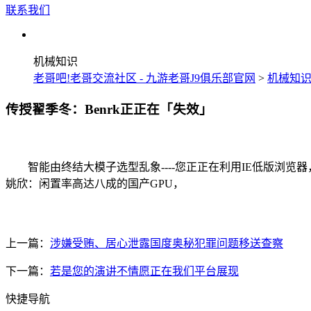
联系我们
机械知识
老哥吧!老哥交流社区 - 九游老哥J9俱乐部官网
>
机械知
传授翟季冬：Benrk正正在「失效」
智能由终结大模子选型乱象----您正正在利用IE低版浏览器
姚欣：闲置率高达八成的国产GPU，
上一篇：
涉嫌受贿、居心泄露国度奥秘犯罪问题移送查察
下一篇：
若是您的演讲不情愿正在我们平台展现
快捷导航