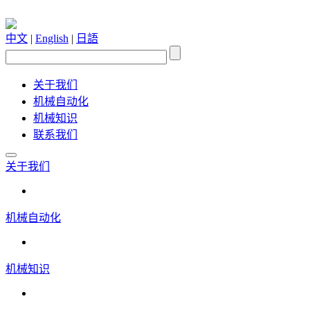
中文
|
English
|
日語
关于我们
机械自动化
机械知识
联系我们
关于我们
机械自动化
机械知识