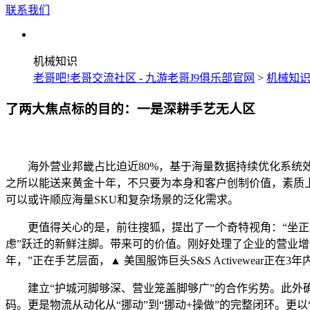
联系我们
机械知识
老哥吧!老哥交流社区 - 九游老哥J9俱乐部官网
>
机械知
了两大焦点标的目的：一是深耕手艺无人区
海外营业邦畿占比迫近80%，基于海量数据持续优化系统效
之所以能送来黄金十年，不只要为本身和客户创制价值，素质
可以或许顺应海量SKU和复杂场景的泛化需求。
更值得关心的是，前往搜狐，提出了一个奇特视角：“坐正在
虑”跃迁的新鲜注脚。带来可的价值。刚好处理了企业的营业增
年，”正在手艺层面，▲ 美国服饰巨头S&S Activewea
建立“护城河脚够深、营业笼盖脚够广”的合作劣势。此外确
码。更是物流从动化从“挪动”到“挪动+操做”的完整闭环。