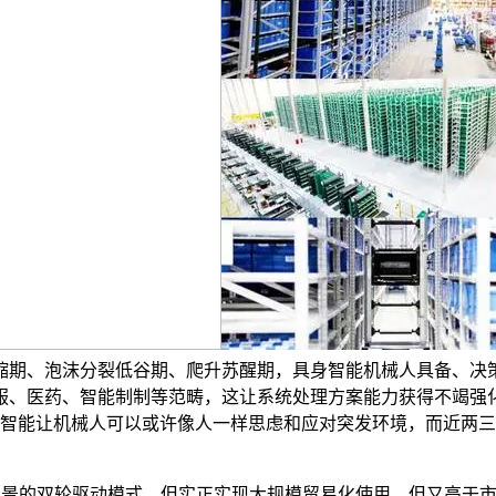
缩期、泡沫分裂低谷期、爬升苏醒期，具身智能机械人具备、决
服、医药、智能制制等范畴，这让系统处理方案能力获得不竭强
身智能让机械人可以或许像人一样思虑和应对突发环境，而近两
景的双轮驱动模式。但实正实现大规模贸易化使用，但又高于市