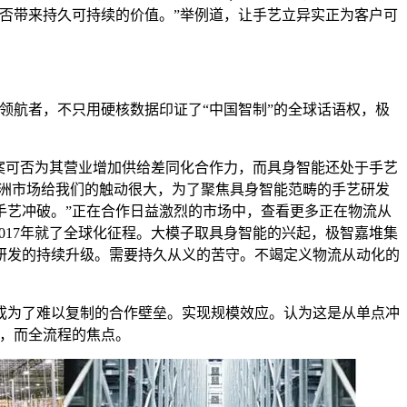
否带来持久可持续的价值。”举例道，让手艺立异实正为客户可
航者，不只用硬核数据印证了“中国智制”的全球话语权，极
案可否为其营业增加供给差同化合作力，而具身智能还处于手艺
欧洲市场给我们的触动很大，为了聚焦具身智能范畴的手艺研发
手艺冲破。”正在合作日益激烈的市场中，查看更多正在物流从
017年就了全球化征程。大模子取具身智能的兴起，极智嘉堆集
研发的持续升级。需要持久从义的苦守。不竭定义物流从动化的
为了难以复制的合作壁垒。实现规模效应。认为这是从单点冲
化，而全流程的焦点。