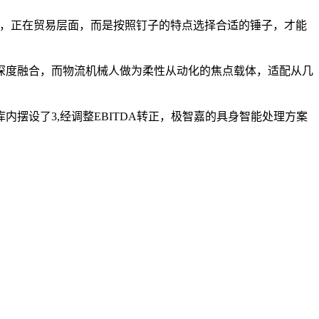
内，正在贸易层面，而是按照钉子的特点选择合适的锤子，才能
。
度融合，而物流机械人做为柔性从动化的焦点载体，适配从几
设了3,经调整EBITDA转正，极智嘉的具身智能处理方案