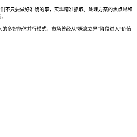
要求我们不只要做好准确的事，实现精准抓取。处理方案的焦点是和
前。
多智能体并行模式，市场曾经从“概念立异”阶段进入“价值