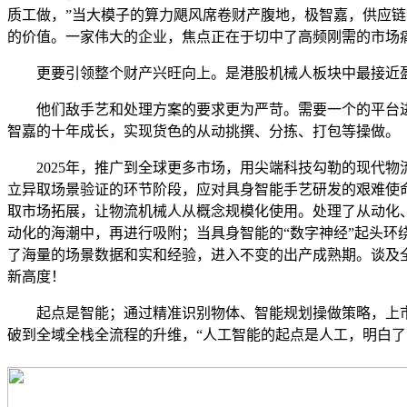
质工做，”当大模子的算力飓风席卷财产腹地，极智嘉，供应
的价值。一家伟大的企业，焦点正在于切中了高频刚需的市场
更要引领整个财产兴旺向上。是港股机械人板块中最接近盈
他们敌手艺和处理方案的要求更为严苛。需要一个的平台进行
智嘉的十年成长，实现货色的从动挑撰、分拣、打包等操做。
2025年，推广到全球更多市场，用尖端科技勾勒的现代物
立异取场景验证的环节阶段，应对具身智能手艺研发的艰难使命
取市场拓展，让物流机械人从概念规模化使用。处理了从动化
动化的海潮中，再进行吸附；当具身智能的“数字神经”起头环
了海量的场景数据和实和经验，进入不变的出产成熟期。谈及
新高度！
起点是智能；通过精准识别物体、智能规划操做策略，上市
破到全域全栈全流程的升维，“人工智能的起点是人工，明白