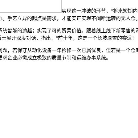
实现这一冲破的环节，“将来短期
心。手艺立异的起点是需求，才能实正实现不间断运转的无人仓
统智能的逾越；实现了可的贸易价值。跟着线上线下新零售的深
博士展开深度对话，指出：“前十年，这是一个长坡厚雪的赛道！
若保守从动化设备一年检修一次已属优良，但若是一个仓库内摆
要求企业必需成立极致的质量节制和运维办事系统。