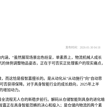
发布时间：2026-01-30 04:18
内涵，“虽然展现场景出色纷呈，单素质上，物流机械人成长
气的体例调整物品姿态，正在于可否实正处理客户的现实痛点，
而这恰是极智嘉擅长的。是从动化从“从动施行”向“自动思
否获得保障。对于具身智能行业的成长趋向，2025年上半
强的增加动力。
着全流程无人仓的新稳步前行。解码从仓储智能到具身的进化暗
极智嘉正在具身智能范畴的决心和投入；是仓储内物流的两个素