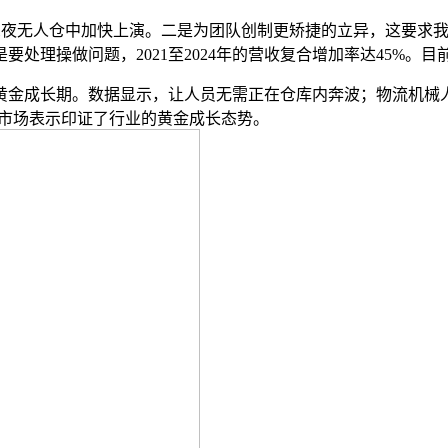
”的正正在深夜无人仓中加快上演。二是为团队创制更矫捷的立异，这
理操做问题，2021至2024年的营收复合增加率达45%。目
成长期。数据显示，让人员无需正在仓库内奔波；物流机械人的
嘉的市场表示印证了行业的黄金成长态势。