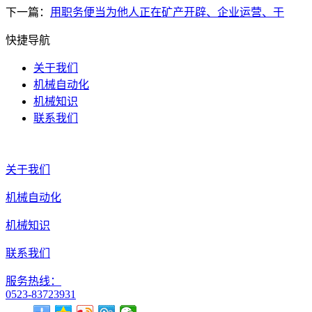
下一篇：
用职务便当为他人正在矿产开辟、企业运营、干
快捷导航
关于我们
机械自动化
机械知识
联系我们
关于我们
机械自动化
机械知识
联系我们
服务热线：
0523-83723931